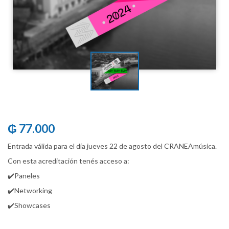
₲ 77.000
Entrada válida para el día jueves 22 de agosto del CRANEAmúsica.
Con esta acreditación tenés acceso a:
✔️Paneles
✔️Networking
✔️Showcases