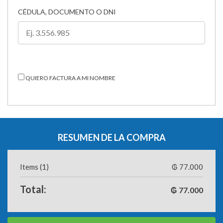
CÉDULA, DOCUMENTO O DNI
QUIERO FACTURA A MI NOMBRE
RESUMEN DE LA COMPRA
Items (1)
₲ 77.000
Total:
₲
77.000