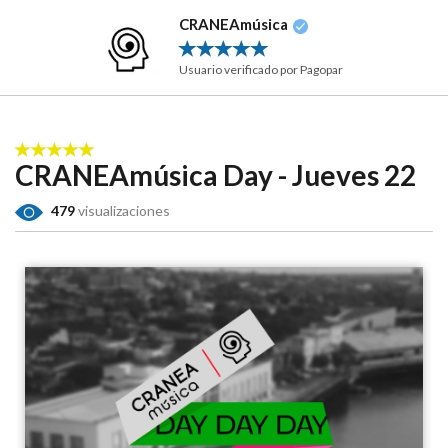
CRANEAmúsica
Usuario verificado por Pagopar
CRANEAmúsica Day - Jueves 22
479
visualizaciones